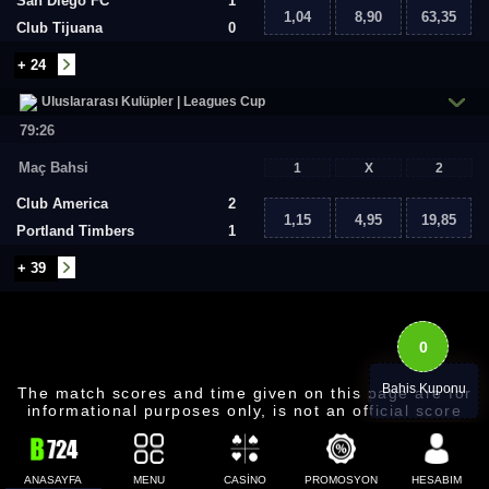
San Diego FC
1
1,04
8,90
63,35
Club Tijuana
0
+ 24
Uluslararası Kulüpler | Leagues Cup
79:26
Maç Bahsi
1
X
2
Club America
2
1,15
4,95
19,85
Portland Timbers
1
+ 39
0
Bahis Kuponu
The match scores and time given on this page are for
informational purposes only, is not an official score
and time. Our company is not responsible for the
accuracy of this information.
ANASAYFA
MENU
CASİNO
PROMOSYON
HESABIM