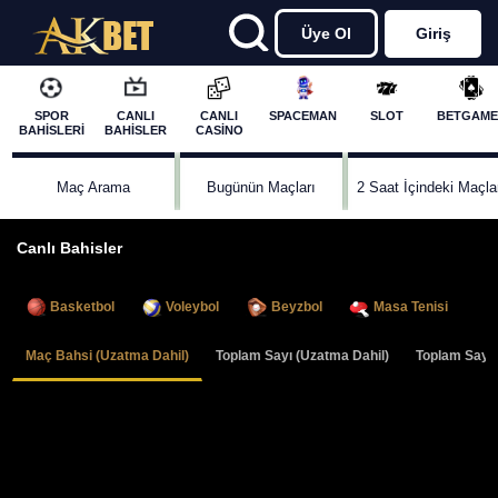
Giriş
Üye Ol
SPOR
CANLI
CANLI
SPACEMAN
SLOT
BETGAME
BAHİSLERİ
BAHİSLER
CASİNO
Maç Arama
Bugünün Maçları
2 Saat İçindeki Maçla
Canlı Bahisler
Basketbol
Voleybol
Beyzbol
Masa Tenisi
Maç Bahsi (Uzatma Dahil)
Toplam Sayı (Uzatma Dahil)
Toplam Sayı 