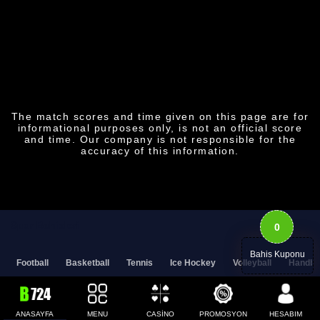
The match scores and time given on this page are for
informational purposes only, is not an official score
and time. Our company is not responsible for the
accuracy of this information.
Spor Bahisleri
0
Bahis Kuponu
Football
Basketball
Tennis
Ice Hockey
Volleyball
Handbal
Maç Kazananı
ANASAYFA
MENU
CASİNO
PROMOSYON
HESABIM
216
Uluslararası Kulüpler | Club Friendly