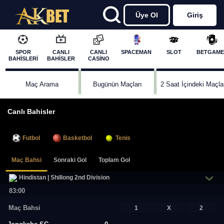
Giriş
Üye Ol
SPOR
CANLI
CANLI
SPACEMAN
SLOT
BETGAME
BAHİSLERİ
BAHİSLER
CASİNO
Maç Arama
Bugünün Maçları
2 Saat İçindeki Maçla
Canlı Bahisler
Futbol
Basketbol
Tenis
Maç Bahsi
Sonraki Gol
Toplam Gol
Hindistan | Shillong 2nd Division
83:00
Maç Bahsi
1
X
2