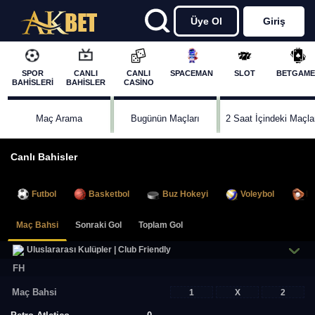
Giriş
Üye Ol
SPOR
CANLI
CANLI
SPACEMAN
SLOT
BETGAME
BAHİSLERİ
BAHİSLER
CASİNO
Maç Arama
Bugünün Maçları
2 Saat İçindeki Maçla
Canlı Bahisler
Futbol
Basketbol
Buz Hokeyi
Voleybol
B
Maç Bahsi
Sonraki Gol
Toplam Gol
Uluslararası Kulüpler | Club Friendly
FH
Maç Bahsi
1
X
2