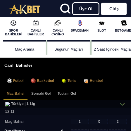
Giriş
Üye Ol
SPOR
CANLI
CANLI
SPACEMAN
SLOT
BETGAME
BAHİSLERİ
BAHİSLER
CASİNO
Maç Arama
Bugünün Maçları
2 Saat İçindeki Maçla
Canlı Bahisler
Futbol
Basketbol
Tenis
Hentbol
Maç Bahsi
Sonraki Gol
Toplam Gol
Türkiye | 1. Lig
52:11
Maç Bahsi
1
X
2