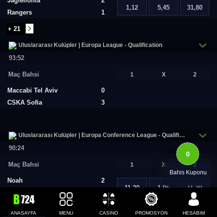
Jagiellonia
2
1,12
5,45
31,80
Rangers
1
+ 21
Uluslararası Kulüpler | Europa League - Qualification
93:52
Maç Bahsi
1
X
2
Maccabi Tel Aviv
0
CSKA Sofia
3
Uluslararası Kulüpler | Europa Conference League - Qualification
90:24
0
Maç Bahsi
1
X
2
Bahis Kuponu
Noah
2
11,20
1,06
11,20
Sion
2
+ 10
ANASAYFA
MENU
CASİNO
PROMOSYON
HESABIM