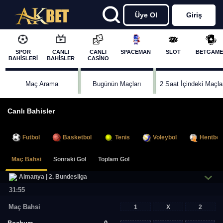
Giriş
Üye Ol
SPOR
CANLI
CANLI
SPACEMAN
SLOT
BETGAME
BAHİSLERİ
BAHİSLER
CASİNO
Maç Arama
Bugünün Maçları
2 Saat İçindeki Maçla
Canlı Bahisler
Futbol
Basketbol
Tenis
Voleybol
Hentbol
Maç Bahsi
Sonraki Gol
Toplam Gol
Almanya | 2. Bundesliga
31:55
Maç Bahsi
1
X
2