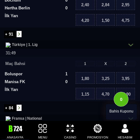
Bochum
0
2,40
2,84
2,95
Hertha Berlin
0
İlk Yarı
4,20
1,50
4,75
+ 91
Türkiye | 1. Lig
31:49
Maç Bahsi
1
X
2
Boluspor
1
1,80
3,25
3,95
Manisa FK
0
İlk Yarı
1,15
4,70
23,90
0
+ 84
Bahis Kuponu
Fransa | National
16:58
Maç Bahsi
1
X
2
ANASAYFA
MENU
CASİNO
PROMOSYON
HESABIM