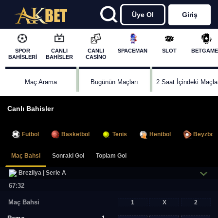
Giriş
Üye Ol
SPOR
CANLI
CANLI
SPACEMAN
SLOT
BETGAME
BAHİSLERİ
BAHİSLER
CASİNO
Maç Arama
Bugünün Maçları
2 Saat İçindeki Maçla
Canlı Bahisler
Futbol
Basketbol
Tenis
Hentbol
Beyzbol
Maç Bahsi
Sonraki Gol
Toplam Gol
Brezilya | Serie A
67:32
Maç Bahsi
1
X
2