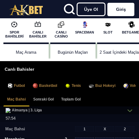
Giriş
Üye Ol
SPOR
CANLI
CANLI
SPACEMAN
SLOT
BETGAME
BAHİSLERİ
BAHİSLER
CASİNO
Maç Arama
Bugünün Maçları
2 Saat İçindeki Maçla
Canlı Bahisler
Futbol
Basketbol
Tenis
Buz Hokeyi
Voley
Maç Bahsi
Sonraki Gol
Toplam Gol
Almanya | 3. Liga
57:54
Maç Bahsi
1
X
2