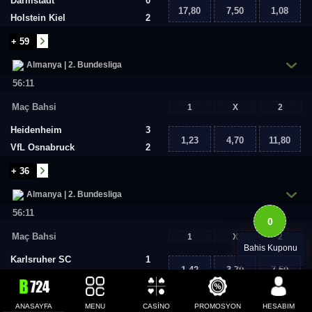
Darmstadt
0
17,80
7,50
1,08
Holstein Kiel
2
+ 59
Almanya | 2. Bundesliga
56:11
Maç Bahsi
1
X
2
Heidenheim
3
1,23
4,70
11,80
VfL Osnabruck
2
+ 36
Almanya | 2. Bundesliga
56:11
0
Maç Bahsi
1
X
2
Bahis Kuponu
Karlsruher SC
1
1,42
3,70
7,50
Arminia Bielefeld
0
+ 68
ANASAYFA
MENU
CASİNO
PROMOSYON
HESABIM