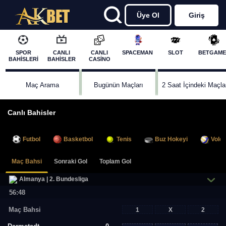
Giriş
Üye Ol
SPOR
CANLI
CANLI
SPACEMAN
SLOT
BETGAME
BAHİSLERİ
BAHİSLER
CASİNO
Maç Arama
Bugünün Maçları
2 Saat İçindeki Maçla
Canlı Bahisler
Futbol
Basketbol
Tenis
Buz Hokeyi
Voley
Maç Bahsi
Sonraki Gol
Toplam Gol
Almanya | 2. Bundesliga
56:48
Maç Bahsi
1
X
2