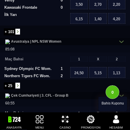
Verdy
0
3,50
2,70
2,20
Kawasaki Frontale
0
İlk Yarı
6,15
1,40
4,20
+ 101
Avustralya | NPL NSW Women
85:08
Maç Bahsi
1
X
2
Sydney Olympic FC Wom.
1
24,50
5,15
1,13
Northern Tigers FC Wom.
2
+ 25
0
Çek Cumhuriyeti | 3. CFL - Group B
60:55
Bahis Kuponu
Maç Bahsi
1
X
2
Hradec Kralove B
1
1,32
3,85
8,75
ANASAYFA
MENU
CASİNO
PROMOSYON
HESABIM
Pardubice B
0